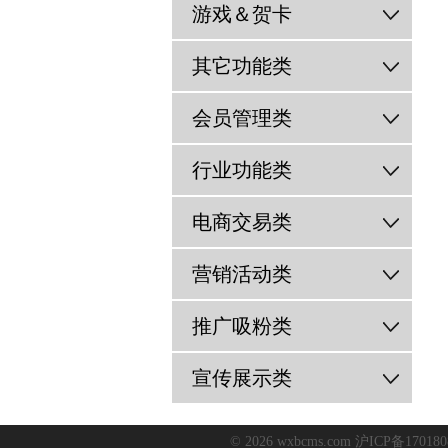
游戏＆贺卡
其它功能类
会员管理类
行业功能类
电商交易类
营销活动类
推广吸粉类
宣传展示类
© 2026 wxbcms.com
沪ICP备170180