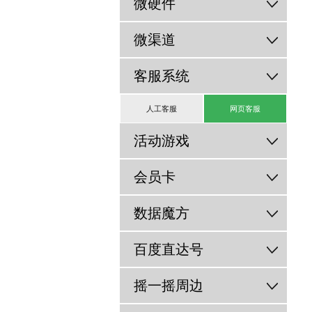
微硬件
微渠道
客服系统
人工客服
网页客服
活动游戏
会员卡
数据魔方
百度直达号
摇一摇周边