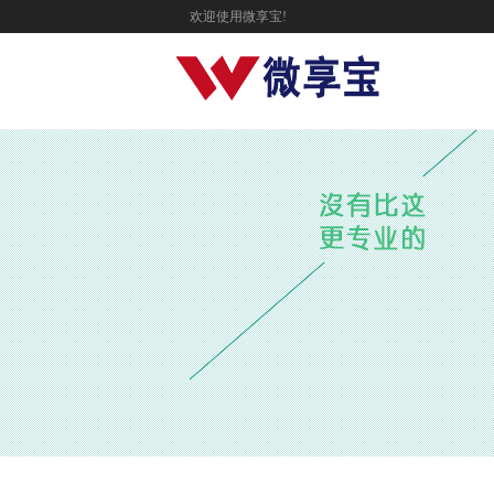
欢迎使用微享宝!