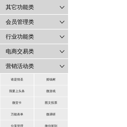
其它功能类
会员管理类
行业功能类
电商交易类
营销活动类
谁是情圣
摇钱树
我要上头条
微游戏
微贺卡
图文投票
万能表单
微调研
分享管理
微信签到