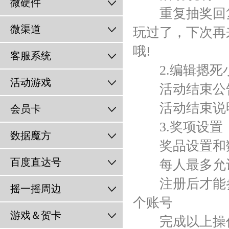
微硬件
重复抽奖回复
微渠道
玩过了，下次再
哦!
客服系统
2.编辑摁死
活动游戏
活动结束公告
活动结束说
会员卡
3.奖项设置
数据魔方
奖品设置和
百度直达号
每人最多允许
注册后才能参与
摇一摇周边
个账号
游戏＆贺卡
完成以上操作