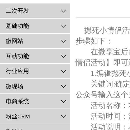
二次开发
基础功能
摁死小情侣活
步骤如下：
微网站
在微享宝后台
互动功能
情侣活动】即可
行业应用
1.编辑摁死
关键词:确定
微现场
公众号输入这个
电商系统
活动名称：本
活动时间：活
粉丝CRM
活动说明：本