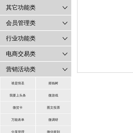
其它功能类
会员管理类
行业功能类
电商交易类
营销活动类
谁是情圣
摇钱树
我要上头条
微游戏
微贺卡
图文投票
万能表单
微调研
分享管理
微信签到